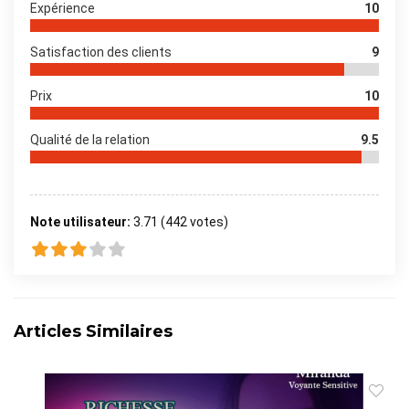
Expérience
10
Satisfaction des clients
9
Prix
10
Qualité de la relation
9.5
Note utilisateur:
3.71
(
442
votes)
Articles Similaires