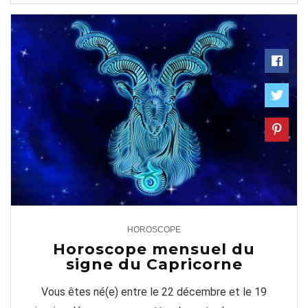
HOROSCOPE
2
Horoscope mensuel du
signe du Capricorne
Vous êtes né(e) entre le 22 décembre et le 19