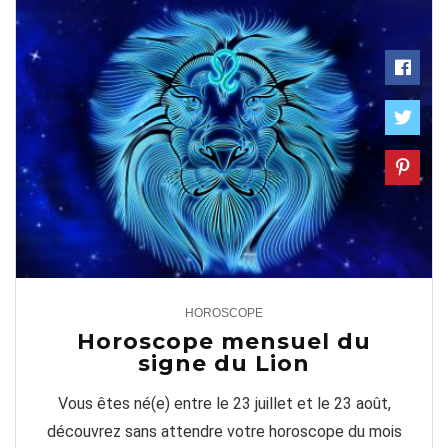
HOROSCOPE
2
Horoscope mensuel du
signe du Lion
Vous êtes né(e) entre le 23 juillet et le 23 août,
découvrez sans attendre votre horoscope du mois