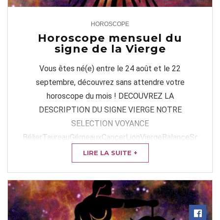
HOROSCOPE
1
Horoscope mensuel du
signe de la Vierge
Vous êtes né(e) entre le 24 août et le 22
septembre, découvrez sans attendre votre
horoscope du mois ! DECOUVREZ LA
DESCRIPTION DU SIGNE VIERGE NOTRE
SELECTION VOYANCE
BélierTaureauGémeauxCancerLionViergeBalanceScorpion
VOTRE HOROSCOPE DU JOUR ...
LIRE LA SUITE +