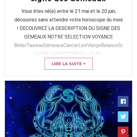
Vous êtes né(e) entre le 21 mai et le 20 juin,
découvrez sans attendre votre horoscope du mois
! DECOUVREZ LA DESCRIPTION DU SIGNE DES
GEMEAUX NOTRE SELECTION VOYANCE
BélierTaureauGémeauxCancerLionViergeBalanceScorpion
VOTRE HOROSCOPE DU JOUR ...
LIRE LA SUITE +