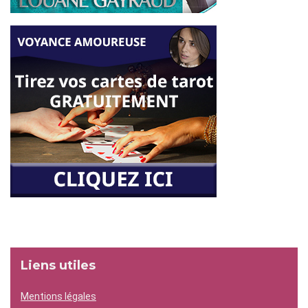
Liens utiles
Mentions légales