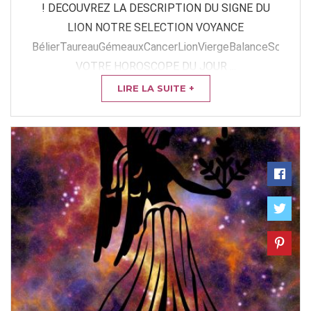
! DECOUVREZ LA DESCRIPTION DU SIGNE DU
LION NOTRE SELECTION VOYANCE
BélierTaureauGémeauxCancerLionViergeBalanceScorpion
VOTRE HOROSCOPE DU JOUR ...
LIRE LA SUITE +