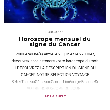
HOROSCOPE
1
Horoscope mensuel du
signe du Cancer
Vous êtes né(e) entre le 21 juin et le 22 juillet,
découvrez sans attendre votre horoscope du mois
! DECOUVREZ LA DESCRIPTION DU SIGNE DU
CANCER NOTRE SELECTION VOYANCE
BélierTaureauGémeauxCancerLionViergeBalanceScorpion
VOTRE HOROSCOPE DU JOUR ...
LIRE LA SUITE +