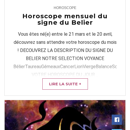
HOROSCOPE
4
Horoscope mensuel du
signe du Belier
Vous êtes né(e) entre le 21 mars et le 20 avril,
découvrez sans attendre votre horoscope du mois
! DECOUVREZ LA DESCRIPTION DU SIGNE DU
BELIER NOTRE SELECTION VOYANCE
BélierTaureauGémeauxCancerLionViergeBalanceScorpion
VOTRE HOROSCOPE DU JOUR ...
LIRE LA SUITE +