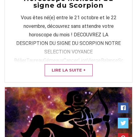
signe du Scorpion
Vous êtes né(e) entre le 21 octobre et le 22
novembre, découvrez sans attendre votre
horoscope du mois ! DECOUVREZ LA
DESCRIPTION DU SIGNE DU SCORPION NOTRE
SELECTION VOYANCE
BélierTaureauGémeauxCancerLionViergeBalanceScorpion
VOTRE HOROSCOPE DU ...
LIRE LA SUITE +