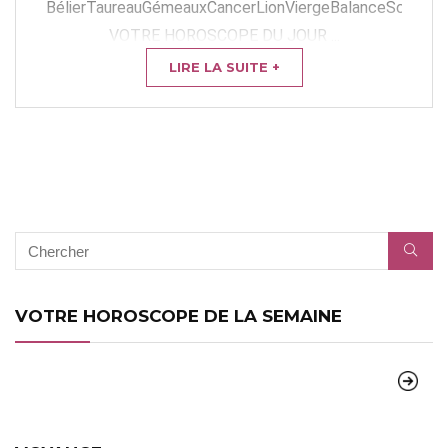
BélierTaureauGémeauxCancerLionViergeBalanceScorpion
VOTRE HOROSCOPE DU JOUR ...
LIRE LA SUITE +
VOTRE HOROSCOPE DE LA SEMAINE