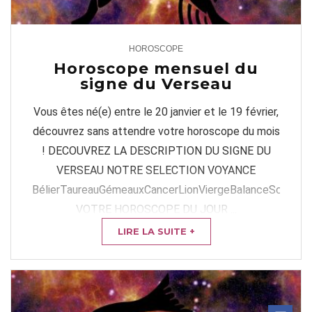
HOROSCOPE
0
Horoscope mensuel du
signe du Verseau
Vous êtes né(e) entre le 20 janvier et le 19 février,
découvrez sans attendre votre horoscope du mois
! DECOUVREZ LA DESCRIPTION DU SIGNE DU
VERSEAU NOTRE SELECTION VOYANCE
BélierTaureauGémeauxCancerLionViergeBalanceScorpion
VOTRE HOROSCOPE DU JOUR ...
LIRE LA SUITE +