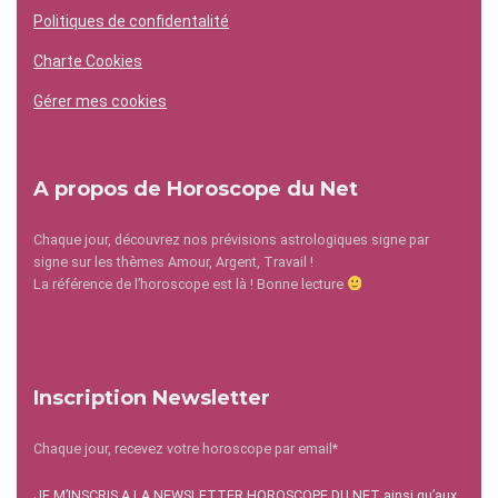
Politiques de confidentalité
Charte Cookies
Gérer mes cookies
A propos de Horoscope du Net
Chaque jour, découvrez nos prévisions astrologiques signe par
signe sur les thèmes Amour, Argent, Travail !
La référence de l’horoscope est là ! Bonne lecture
Inscription Newsletter
Chaque jour, recevez votre horoscope par email*
JE M’INSCRIS A LA NEWSLETTER HOROSCOPE DU NET ainsi qu’aux