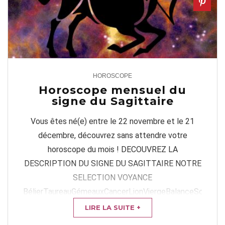
HOROSCOPE
1
Horoscope mensuel du
signe du Sagittaire
Vous êtes né(e) entre le 22 novembre et le 21
décembre, découvrez sans attendre votre
horoscope du mois ! DECOUVREZ LA
DESCRIPTION DU SIGNE DU SAGITTAIRE NOTRE
SELECTION VOYANCE
BélierTaureauGémeauxCancerLionViergeBalanceScorpion
VOTRE HOROSCOPE DU ...
LIRE LA SUITE +