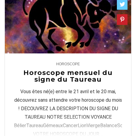
HOROSCOPE
1
Horoscope mensuel du
signe du Taureau
Vous êtes né(e) entre le 21 avril et le 20 mai,
découvrez sans attendre votre horoscope du mois
! DECOUVREZ LA DESCRIPTION DU SIGNE DU
TAUREAU NOTRE SELECTION VOYANCE
BélierTaureauGémeauxCancerLionViergeBalanceScorpion
VOTRE HOROSCOPE DU JOUR ...