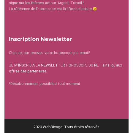
signe sur les thèmes Amour, Argent, Travail !
La référence de l’horoscope est là ! Bonne lecture
Inscription Newsletter
Chaque jour, recevez votre horoscope par email*
JE M’INSCRIS A LA NEWSLETTER HOROSCOPE DU NET ainsi qu’aux
offres des partenaires
*Désabonnement possible à tout moment
2020 WebRivage. Tous droits réservés