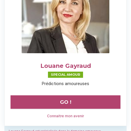
Louane Gayraud
SPECIAL AMOUR
Prédictions amoureuses
GO !
Connaitre mon avenir