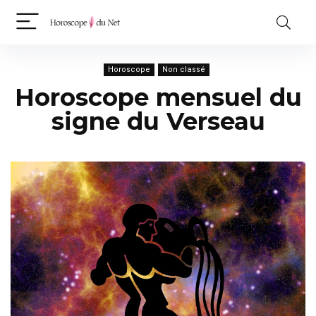
Horoscope
Non classé
Horoscope mensuel du
signe du Verseau