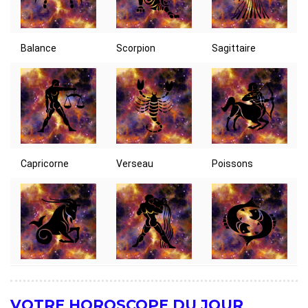
Balance
Scorpion
Sagittaire
Capricorne
Verseau
Poissons
VOTRE HOROSCOPE DU JOUR