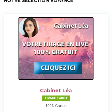
NOTRE SELECTION VOYANCE
Cabinet Léa
TIRAGE TAROT
100% Gratuit