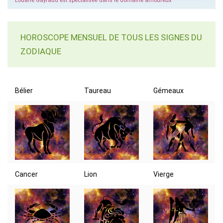
Louane Gayraud est spécialisée dans le domaine amoureux
HOROSCOPE MENSUEL DE TOUS LES SIGNES DU
ZODIAQUE
Bélier
Taureau
Gémeaux
Cancer
Lion
Vierge