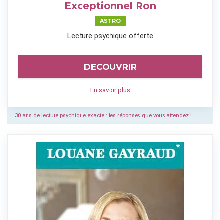
Exceptionnel Ron
ASTRO
Lecture psychique offerte
DECOUVRIR
En savoir plus
30 ans de lecture psychique exacte : les réponses que vous attendez !